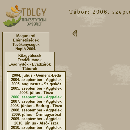
Tábor: 2006. szept
Magunkról
Elérhetőségek
Tevékenységek
Napló 2004-
Közgyűlések
Teadélutánok
Évadnyitók - Évadzárók
Táborok
2004. július - Gemenc-Béda
2004. szeptember - Aggtelek
2005. augusztus - Szigetköz
2005. szeptember - Aggtelek
2006. július - Tisza
2006. szeptember - Aggtelek
2007. szeptember - Aggtelek
2008. június - Bodrog - Tisza
2008. szeptember - Aggtelek
2009. július - Őrimagyarósd
2009. szeptember - Aggtelek
2010. június - Alsó-Tisza
2010. szeptember - Aggtelek