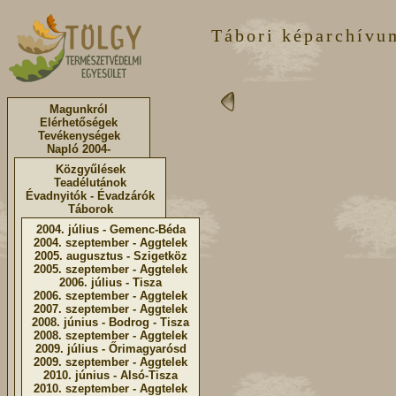
Tábori képarchívu
Magunkról
Elérhetőségek
Tevékenységek
Napló 2004-
Közgyűlések
Teadélutánok
Évadnyitók - Évadzárók
Táborok
2004. július - Gemenc-Béda
2004. szeptember - Aggtelek
2005. augusztus - Szigetköz
2005. szeptember - Aggtelek
2006. július - Tisza
2006. szeptember - Aggtelek
2007. szeptember - Aggtelek
2008. június - Bodrog - Tisza
2008. szeptember - Aggtelek
2009. július - Őrimagyarósd
2009. szeptember - Aggtelek
2010. június - Alsó-Tisza
2010. szeptember - Aggtelek