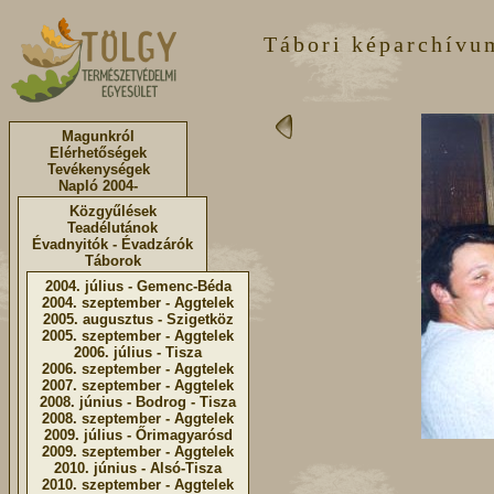
Tábori képarchívu
Magunkról
Elérhetőségek
Tevékenységek
Napló 2004-
Közgyűlések
Teadélutánok
Évadnyitók - Évadzárók
Táborok
2004. július - Gemenc-Béda
2004. szeptember - Aggtelek
2005. augusztus - Szigetköz
2005. szeptember - Aggtelek
2006. július - Tisza
2006. szeptember - Aggtelek
2007. szeptember - Aggtelek
2008. június - Bodrog - Tisza
2008. szeptember - Aggtelek
2009. július - Őrimagyarósd
2009. szeptember - Aggtelek
2010. június - Alsó-Tisza
2010. szeptember - Aggtelek