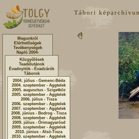
Tábori képarchívu
Magunkról
Elérhetőségek
Tevékenységek
Napló 2004-
Közgyűlések
Teadélutánok
Évadnyitók - Évadzárók
Táborok
2004. július - Gemenc-Béda
2004. szeptember - Aggtelek
2005. augusztus - Szigetköz
2005. szeptember - Aggtelek
2006. július - Tisza
2006. szeptember - Aggtelek
2007. szeptember - Aggtelek
2008. június - Bodrog - Tisza
2008. szeptember - Aggtelek
2009. július - Őrimagyarósd
2009. szeptember - Aggtelek
2010. június - Alsó-Tisza
2010. szeptember - Aggtelek