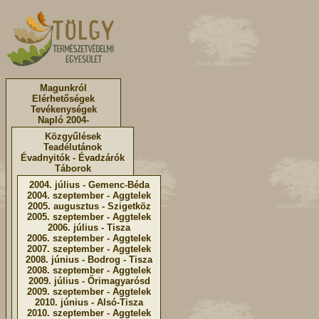
Magunkról
Elérhetőségek
Tevékenységek
Napló 2004-
Közgyűlések
Teadélutánok
Évadnyitók - Évadzárók
Táborok
2004. július - Gemenc-Béda
2004. szeptember - Aggtelek
2005. augusztus - Szigetköz
2005. szeptember - Aggtelek
2006. július - Tisza
2006. szeptember - Aggtelek
2007. szeptember - Aggtelek
2008. június - Bodrog - Tisza
2008. szeptember - Aggtelek
2009. július - Őrimagyarósd
2009. szeptember - Aggtelek
2010. június - Alsó-Tisza
2010. szeptember - Aggtelek